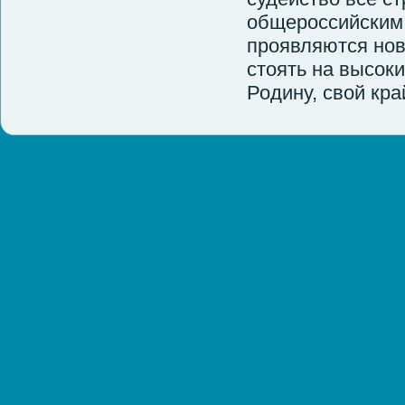
общероссийским 
проявляются нов
стоять на высок
Родину, свой кра