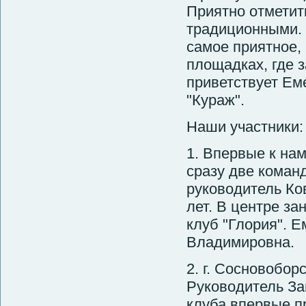
Приятно отметить
традиционными. 
самое приятное,
площадках, где 
приветствует Ем
"Кураж".
Наши участники:
1. Впервые к нам
сразу две коман
руководитель Ко
лет. В центре з
клуб "Глория". Е
Владимировна.
2. г. Сосновобор
Руководитель За
клуба впервые п