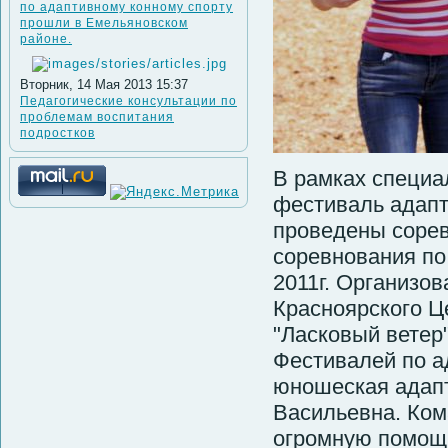
по адаптивному конному спорту
прошли в Емельяновском
районе.
Вторник, 14 Мая 2013 15:37
Педагогические консультации по
проблемам воспитания
подростков
В рамках специа
фестиваль адапт
проведены сорев
соревнования по
2011г. Организо
Красноярского Ц
"Ласковый ветер
Фестивалей по а
юношеская адапт
Васильевна. Ко
огромную помощь