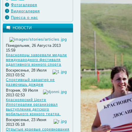
Фотогалерея
Видеогалерея
Пресса о нас
НОВОСТИ
Понедельник, 26 Августа 2013
15:59
Красноярцы завоевали медали
международного фестиваля
адаптивного конного спорта
Воскресенье, 28 Июля
2013 03:52
Спортивный характер не
размочишь дождем
Вторник, 09 Июля
2013 02:53
Красноярский Центр
Иппотерапии организовал
выступление детского
мобильного конного театра.
Воскресенье, 23 Июня
2013 05:18
Отрытые краевые соревнования