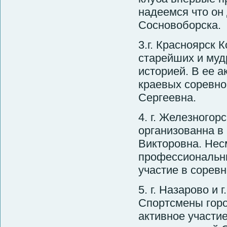
надеемся что он 
Сосновоборска.
3.г. Красноярск 
старейших и муд
историей. В ее 
краевых соревно
Сергеевна.
4. г. Железногор
организованна в
Викторовна. Несм
профессиональн
участие в сорев
5. г. Назарово и
Спортсмены горо
активное участие