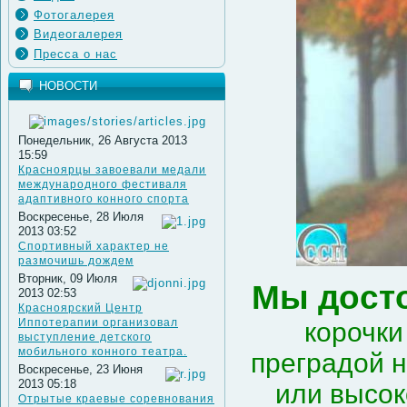
Фотогалерея
Видеогалерея
Пресса о нас
НОВОСТИ
Понедельник, 26 Августа 2013
15:59
Красноярцы завоевали медали
международного фестиваля
адаптивного конного спорта
Воскресенье, 28 Июля
2013 03:52
Спортивный характер не
размочишь дождем
Вторник, 09 Июля
Мы досто
2013 02:53
Красноярский Центр
Иппотерапии организовал
корочки
выступление детского
мобильного конного театра.
преградой 
Воскресенье, 23 Июня
2013 05:18
или высок
Отрытые краевые соревнования