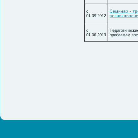
с
Семинар - тр
01.09.2012
возникновен
с
Педагогически
01.06.2013
проблемам вос