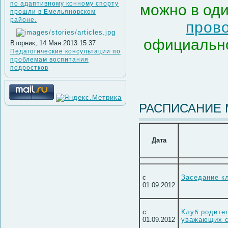
по адаптивному конному спорту
можно в оди
прошли в Емельяновском
районе.
пров
официально
Вторник, 14 Мая 2013 15:37
Педагогические консультации по
проблемам воспитания
подростков
РАСПИСАНИЕ
Дата
с
Заседание к
01.09.2012
с
Клуб родите
01.09.2012
уважающих с