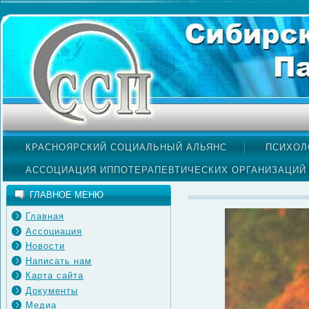
КРАСНОЯРСКИЙ СОЦИАЛЬНЫЙ АЛЬЯНС
ПСИХОЛ
АССОЦИАЦИЯ ИППОТЕРАПЕВТИЧЕСКИХ ОРГАНИЗАЦИЙ
ГЛАВНОЕ МЕНЮ
Главная
Ассоциация
Новости
Написать нам
Карта сайта
Документы
Медиа