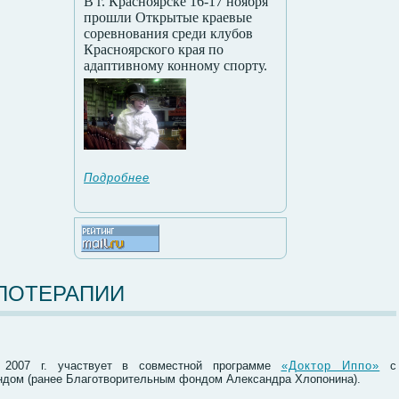
В г. Красноярске 16-17 ноября
прошли Открытые краевые
соревнования среди клубов
Красноярского края по
адаптивному конному спорту.
Подробнее
ПОТЕРАПИИ
 2007 г. участвует в совместной программе
«Доктор Иппо»
с
ндом (ранее Благотворительным фондом Александра Хлопонина).