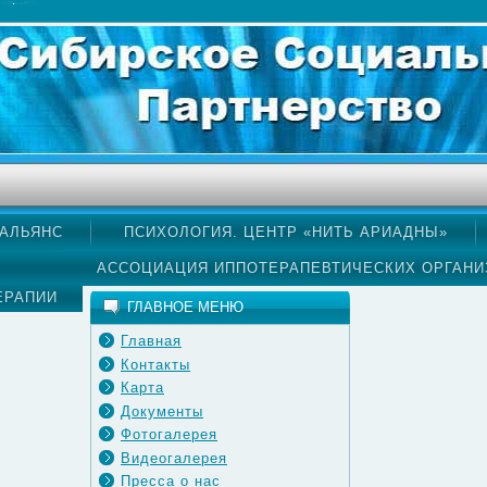
АЛЬЯНС
ПСИХОЛОГИЯ. ЦЕНТР «НИТЬ АРИАДНЫ»
ЕВА"
АССОЦИАЦИЯ ИППОТЕРАПЕВТИЧЕСКИХ ОРГАНИ
ЕРАПИИ
ГЛАВНОЕ МЕНЮ
Главная
Контакты
Карта
Документы
Фотогалерея
Видеогалерея
Пресса о нас