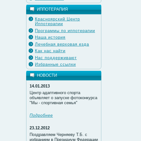
ИППОТЕРАПИЯ
Красноярский Центр
Иппотерапии
Программы по иппотерапии
Наша история
Лечебная верховая езда
Как нас найти
Нас поддерживают
Избранные ссылки
НОВОСТИ
14.01.2013
Центр адаптивного спорта
объявляет о запуске фотоконкурса
"Мы - спортивная семья"
Подробнее
23.12.2012
Поздравляем Черняеву Т.Б. с
избранием в Президиум Федерации